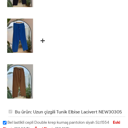
+
Bu ürün: Uzun çizgili Tunik Elbise Lacivert NEW30305
Bel lastikli cepli Double krep kumaş pantolon siyah SLt1554
Eski