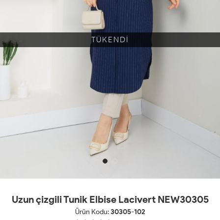
TÜKENDİ
Uzun çizgili Tunik Elbise Lacivert NEW30305
Ürün Kodu:
30305-102