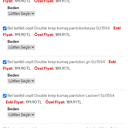
Fiyat:
199.90
TL
Özel Fiyat:
189.91
TL
Beden
Bel lastikli cepli Double krep kumaş pantolonbeyaz SLt1554
Eski
Fiyat:
199.90
TL
Özel Fiyat:
189.91
TL
Beden
Bel lastikli cepli Double krep kumaş pantolon gri SLt1554
Eski
Fiyat:
199.90
TL
Özel Fiyat:
189.91
TL
Beden
Bel lastikli cepli Double krep kumaş pantolon Lacivert SLt1554
Eski Fiyat:
199.90
TL
Özel Fiyat:
189.91
TL
Beden