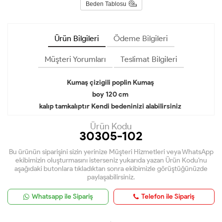
Beden Tablosu
Ürün Bilgileri
Ödeme Bilgileri
Müşteri Yorumları
Teslimat Bilgileri
Kumaş çizigili poplin Kumaş
boy 120 cm
kalıp tamkalıptır Kendi bedeninizi alabilirsiniz
Ürün Kodu
30305-102
Bu ürünün siparişini sizin yerinize Müşteri Hizmetleri veya WhatsApp
ekibimizin oluşturmasını isterseniz yukarıda yazan Ürün Kodu'nu
aşağıdaki butonlara tıkladıktan sonra ekibimizle görüştüğünüzde
paylaşabilirsiniz.
Whatsapp ile Sipariş
Telefon ile Sipariş