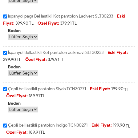
İspanyol paça Bel lastikli Kot pantolon Lacivert SLT30233
Eski
Fiyat:
399.90
TL
Özel Fiyat:
379.91
TL
Beden
İspanyol Bellastikli Kot pantolon acıkmavi SLT30233
Eski Fiyat:
399.90
TL
Özel Fiyat:
379.91
TL
Beden
Çepli bel lastikli pantolon Siyah TCN30271
Eski Fiyat:
199.90
TL
Özel Fiyat:
189.91
TL
Beden
Çepli bel lastikli pantolon İndigo TCN30271
Eski Fiyat:
199.90
TL
Özel Fiyat:
189.91
TL