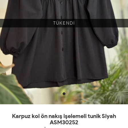
TÜKENDİ
Karpuz kol ön nakış işelemeli tunik Siyah
ASM30252