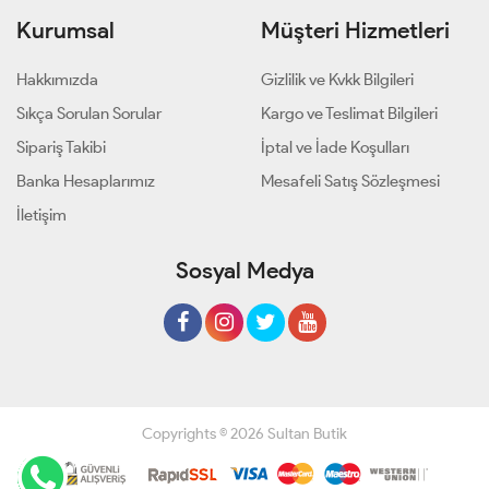
Kurumsal
Müşteri Hizmetleri
Hakkımızda
Gizlilik ve Kvkk Bilgileri
Sıkça Sorulan Sorular
Kargo ve Teslimat Bilgileri
Sipariş Takibi
İptal ve İade Koşulları
Banka Hesaplarımız
Mesafeli Satış Sözleşmesi
İletişim
Sosyal Medya
Copyrights © 2026 Sultan Butik