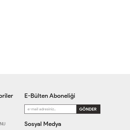
riler
E-Bülten Aboneliği
Sosyal Medya
ONU