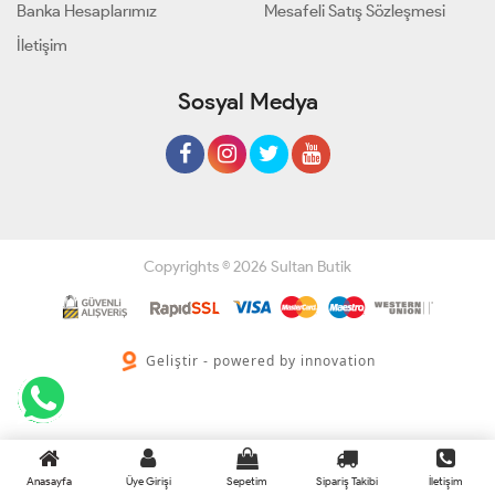
Banka Hesaplarımız
Mesafeli Satış Sözleşmesi
İletişim
Sosyal Medya
Copyrights © 2026 Sultan Butik
Geliştir - powered by innovation
Anasayfa
Üye Girişi
Sepetim
Sipariş Takibi
İletişim