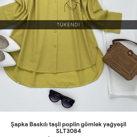
TÜKENDİ
Şapka Baskılı taşli poplin gömlek yağyeşil
SLT3084