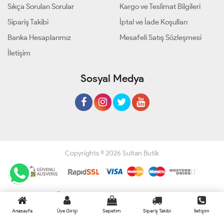
Sıkça Sorulan Sorular
Kargo ve Teslimat Bilgileri
Sipariş Takibi
İptal ve İade Koşulları
Banka Hesaplarımız
Mesafeli Satış Sözleşmesi
İletişim
Sosyal Medya
Copyrights © 2026 Sultan Butik
Geliştir - powered by innovation
Anasayfa
Üye Girişi
Sepetim
Sipariş Takibi
İletişim