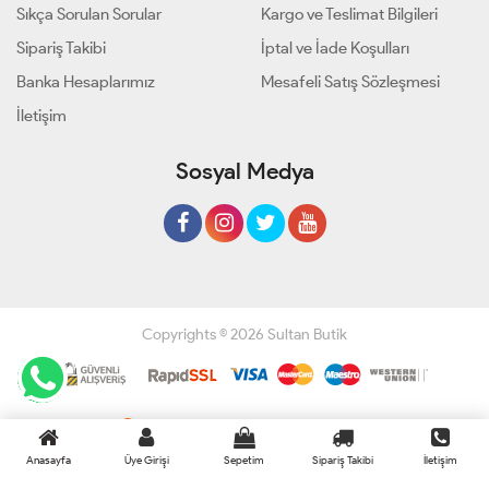
Sıkça Sorulan Sorular
Kargo ve Teslimat Bilgileri
Sipariş Takibi
İptal ve İade Koşulları
Banka Hesaplarımız
Mesafeli Satış Sözleşmesi
İletişim
Sosyal Medya
Copyrights © 2026 Sultan Butik
Geliştir - powered by innovation
Anasayfa
Üye Girişi
Sepetim
Sipariş Takibi
İletişim