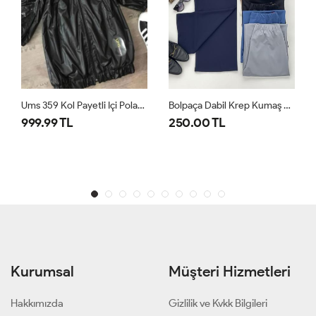
Ums 359 Kol Payetli Içi Polarlı Mont Siyah
Bolpaça Dabil Krep Kumaş Pantolon Lacivert FİX1591
999.99 TL
250.00 TL
Kurumsal
Müşteri Hizmetleri
Hakkımızda
Gizlilik ve Kvkk Bilgileri