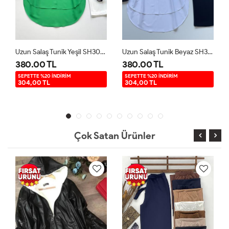
Uzun Salaş Tunik Yeşil SH3092
Uzun Salaş Tunik Beyaz SH3092
380.00 TL
380.00 TL
SEPETTE %20 İNDİRİM
SEPETTE %20 İNDİRİM
304,00 TL
304,00 TL
Çok Satan Ürünler