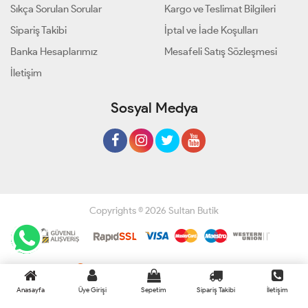
Sıkça Sorulan Sorular
Kargo ve Teslimat Bilgileri
Sipariş Takibi
İptal ve İade Koşulları
Banka Hesaplarımız
Mesafeli Satış Sözleşmesi
İletişim
Sosyal Medya
Copyrights © 2026 Sultan Butik
Geliştir - powered by innovation
Anasayfa
Üye Girişi
Sepetim
Sipariş Takibi
İletişim