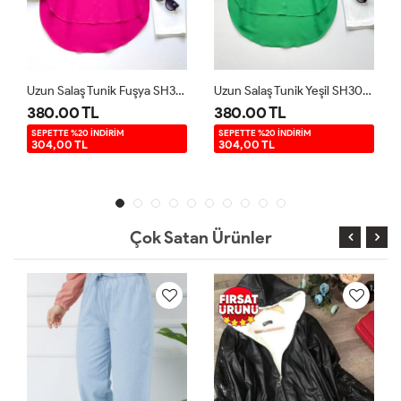
Uzun Salaş Tunik Fuşya SH3092
Uzun Salaş Tunik Yeşil SH3092
380.00 TL
380.00 TL
SEPETTE %20 İNDİRİM
SEPETTE %20 İNDİRİM
304,00 TL
304,00 TL
Çok Satan Ürünler