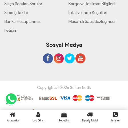
Sıkça Sorulan Sorular
Kargo ve Teslimat Bilgileri
Sipariş Takibi
İptal ve İade Koşulları
Banka Hesaplarımız
Mesafeli Satış Sözleşmesi
İletişim
Sosyal Medya
Copyrights © 2026 Sultan Butik
Geliştir - powered by innovation
Anasayfa
Üye Girişi
Sepetim
Sipariş Takibi
İletişim