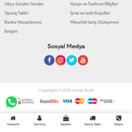
Sıkça Sorulan Sorular
Kargo ve Teslimat Bilgileri
Sipariş Takibi
İptal ve İade Koşulları
Banka Hesaplarımız
Mesafeli Satış Sözleşmesi
İletişim
Sosyal Medya
Copyrights © 2026 Sultan Butik
Geliştir - powered by innovation
Anasayfa
Üye Girişi
Sepetim
Sipariş Takibi
İletişim