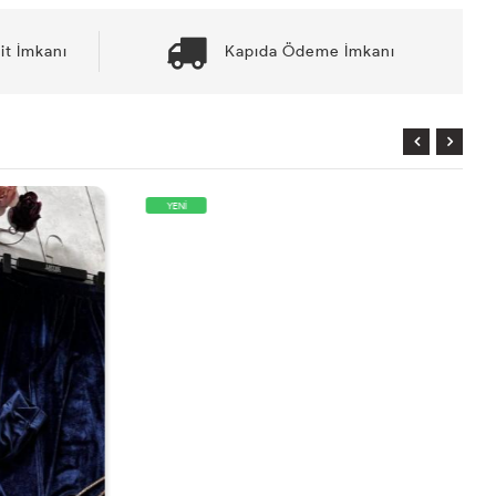
it İmkanı
Kapıda Ödeme İmkanı
YENİ