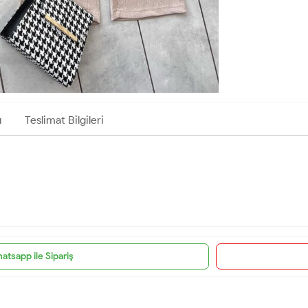
ı
Teslimat Bilgileri
atsapp ile Sipariş