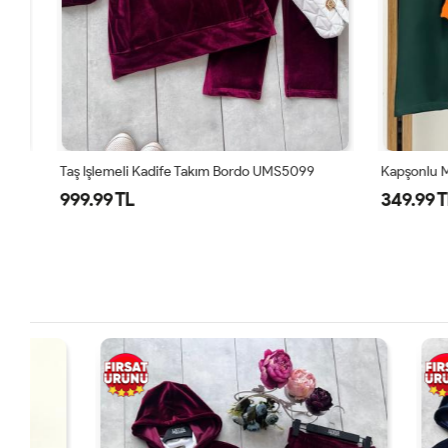
Taş Işlemeli Kadife Takım Bordo UMS5099
999.99 TL
349.99 TL