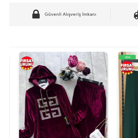
Güvenli Alışveriş İmkanı
YENİ