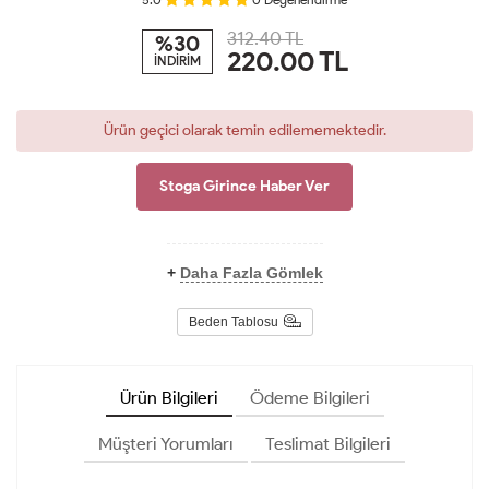
312.40 TL
%30
220.00
TL
İNDİRİM
Ürün geçici olarak temin edilememektedir.
Stoga Girince Haber Ver
+
Daha Fazla Gömlek
Beden Tablosu
Ürün Bilgileri
Ödeme Bilgileri
Müşteri Yorumları
Teslimat Bilgileri