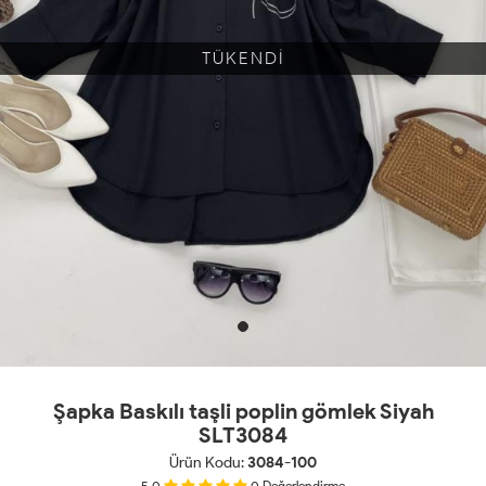
TÜKENDİ
Şapka Baskılı taşli poplin gömlek Siyah
SLT3084
Ürün Kodu:
3084-100
5.0
0
Değerlendirme