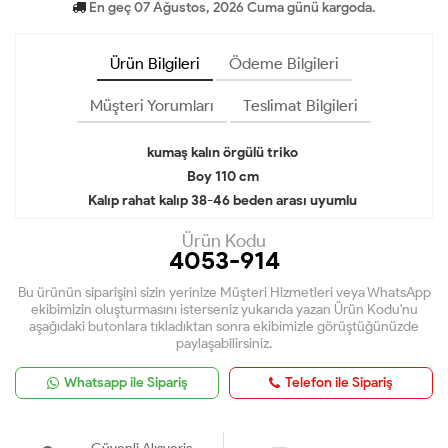
En geç 07 Ağustos, 2026 Cuma günü kargoda.
Ürün Bilgileri
Ödeme Bilgileri
Müşteri Yorumları
Teslimat Bilgileri
kumaş kalın örgülü triko
Boy 110 cm
Kalıp rahat kalıp 38-46 beden arası uyumlu
Ürün Kodu
4053-914
Bu ürünün siparişini sizin yerinize Müşteri Hizmetleri veya WhatsApp
ekibimizin oluşturmasını isterseniz yukarıda yazan Ürün Kodu'nu
aşağıdaki butonlara tıkladıktan sonra ekibimizle görüştüğünüzde
paylaşabilirsiniz.
Whatsapp ile Sipariş
Telefon ile Sipariş