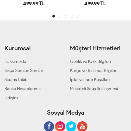
499.99 TL
499.99 TL
Kurumsal
Müşteri Hizmetleri
Hakkımızda
Gizlilik ve Kvkk Bilgileri
Sıkça Sorulan Sorular
Kargo ve Teslimat Bilgileri
Sipariş Takibi
İptal ve İade Koşulları
Banka Hesaplarımız
Mesafeli Satış Sözleşmesi
İletişim
Sosyal Medya