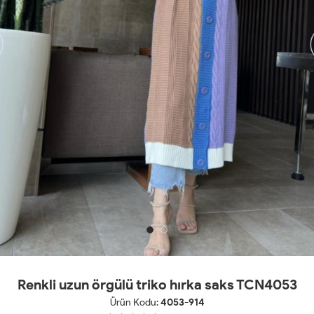
Renkli uzun örgülü triko hırka saks TCN4053
Ürün Kodu:
4053-914