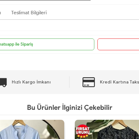
ı
Teslimat Bilgileri
atsapp ile Sipariş
Hızlı Kargo İmkanı
Kredi Kartına Taks
Bu Ürünler İlginizi Çekebilir