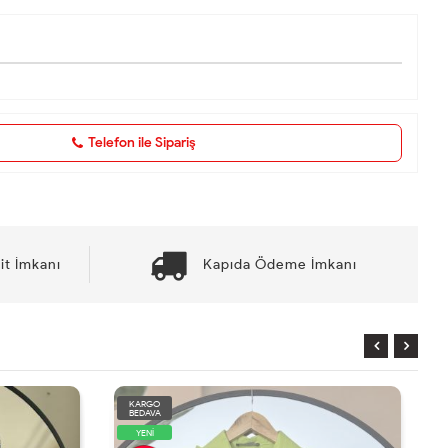
Telefon ile Sipariş
it İmkanı
Kapıda Ödeme İmkanı
KARGO
BEDAVA
YENİ