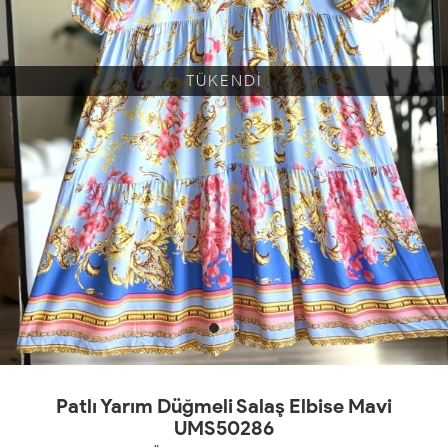
TÜKENDİ
Patlı Yarım Düğmeli Salaş Elbise Mavi
UMS50286