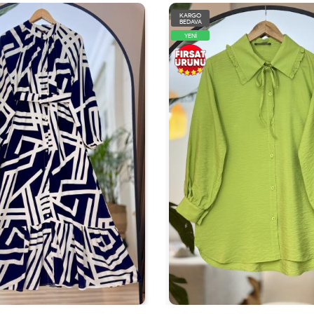
KARGO
BEDAVA
YENİ