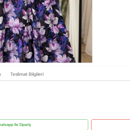
ı
Teslimat Bilgileri
atsapp ile Sipariş