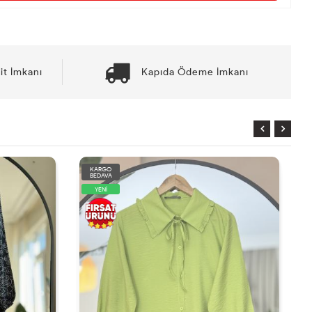
it İmkanı
Kapıda Ödeme İmkanı
KARGO
BEDAVA
YENİ