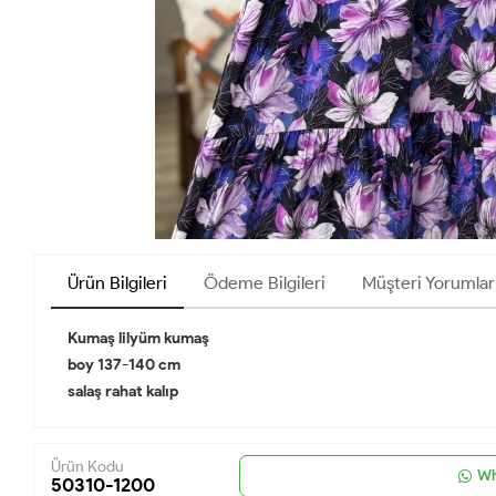
Ürün Bilgileri
Ödeme Bilgileri
Müşteri Yorumlar
Kumaş lilyüm kumaş
boy 137-140 cm
salaş rahat kalıp
Ürün Kodu
Wh
50310-1200