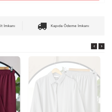
it İmkanı
Kapıda Ödeme İmkanı