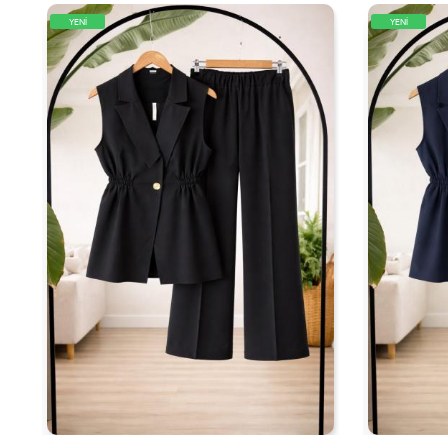
YENİ
YENİ