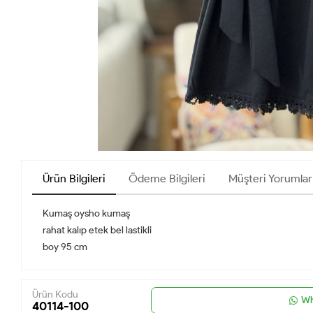
Ürün Bilgileri
Ödeme Bilgileri
Müşteri Yorumlar
Kumaş oysho kumaş
rahat kalıp etek bel lastikli
boy 95 cm
Ürün Kodu
Wh
40114-100