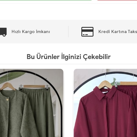
Hızlı Kargo İmkanı
Kredi Kartına Taks
Bu Ürünler İlginizi Çekebilir