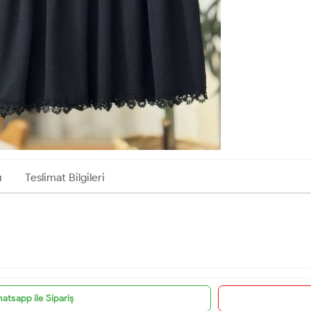
ı
Teslimat Bilgileri
atsapp ile Sipariş