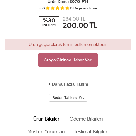
Ürün Kodu:
3070-914
5.0
0
Değerlendirme
284.00 TL
%30
200.00
TL
İNDİRİM
Ürün geçici olarak temin edilememektedir.
Stoga Girince Haber Ver
+
Daha Fazla Takım
Beden Tablosu
Ürün Bilgileri
Ödeme Bilgileri
Müşteri Yorumları
Teslimat Bilgileri