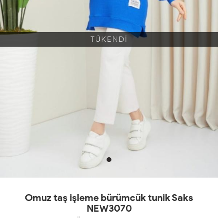
TÜKENDİ
Omuz taş işleme bürümcük tunik Saks
NEW3070