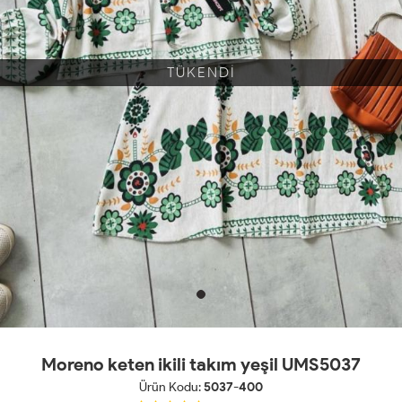
TÜKENDİ
Moreno keten ikili takım yeşil UMS5037
Ürün Kodu:
5037-400