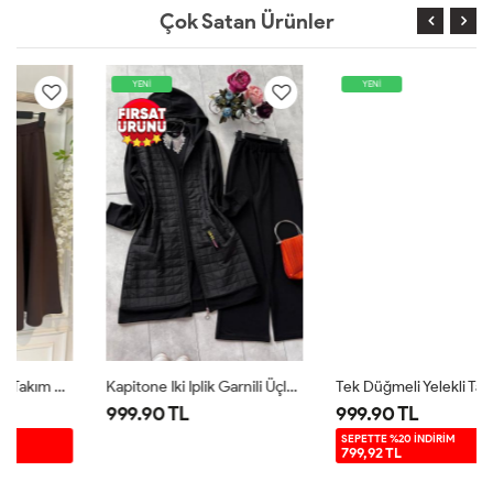
Çok Satan Ürünler
YENİ
YENİ
Kapitone Iki Iplik Garnili Üçlü Takım Siyah UMS5007
Tek Düğmeli Yelekli Takım Siyah TB8083
999.90 TL
999.90 TL
SEPETTE %20 İNDİRİM
799,92 TL