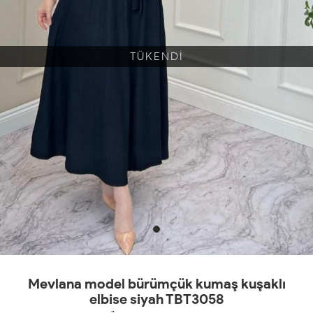
TÜKENDİ
Mevlana model bürümçük kumaş kuşaklı
elbise siyah TBT3058