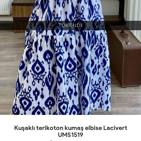
TÜKENDİ
Kuşaklı terikoton kumaş elbise Lacivert
UMS1519