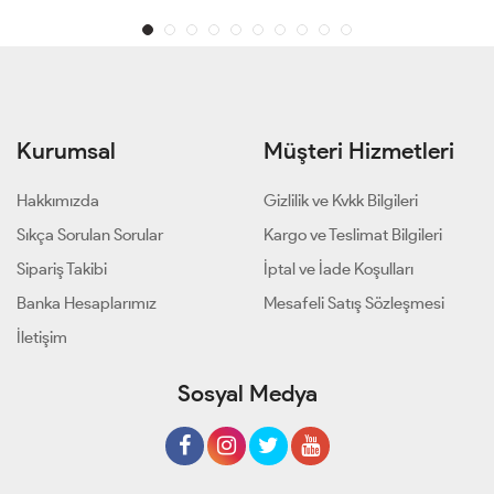
Kurumsal
Müşteri Hizmetleri
Hakkımızda
Gizlilik ve Kvkk Bilgileri
Sıkça Sorulan Sorular
Kargo ve Teslimat Bilgileri
Sipariş Takibi
İptal ve İade Koşulları
Banka Hesaplarımız
Mesafeli Satış Sözleşmesi
İletişim
Sosyal Medya