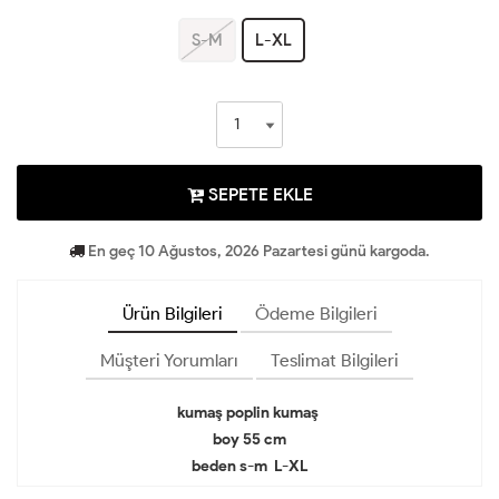
S-M
L-XL
SEPETE EKLE
En geç 10 Ağustos, 2026 Pazartesi günü kargoda.
Ürün Bilgileri
Ödeme Bilgileri
Müşteri Yorumları
Teslimat Bilgileri
kumaş poplin kumaş
boy 55 cm
beden s-m L-XL