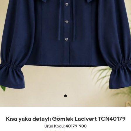
Kısa yaka detaylı Gömlek Lacivert TCN40179
Ürün Kodu:
40179-900