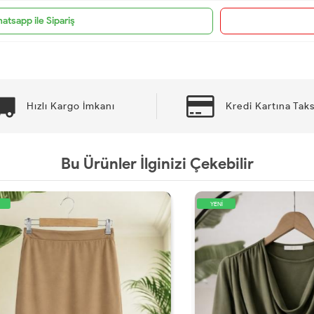
atsapp ile Sipariş
Hızlı Kargo İmkanı
Kredi Kartına Taks
Bu Ürünler İlginizi Çekebilir
YENİ