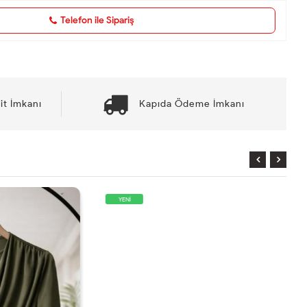
Telefon ile Sipariş
it İmkanı
Kapıda Ödeme İmkanı
YENİ