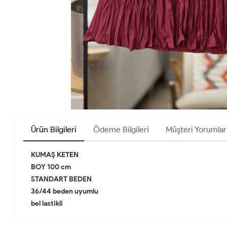
Ürün Bilgileri
Ödeme Bilgileri
Müşteri Yorumlar
KUMAŞ KETEN
BOY 100 cm
STANDART BEDEN
36/44 beden uyumlu
bel lastikli