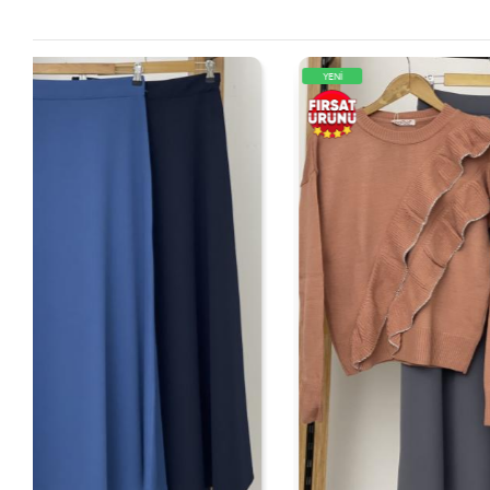
YENİ
YENİ