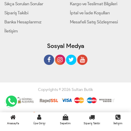
Sıkça Sorulan Sorular
Kargo ve Teslimat Bilgileri
Sipariş Takibi
İptal ve İade Koşulları
Banka Hesaplarımız
Mesafeli Satış Sözleşmesi
İletişim
Sosyal Medya
Copyrights © 2026 Sultan Butik
Geliştir - powered by innovation
Anasayfa
Üye Girişi
Sepetim
Sipariş Takibi
İletişim