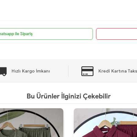
atsapp ile Sipariş
Hızlı Kargo İmkanı
Kredi Kartına Taks
Bu Ürünler İlginizi Çekebilir