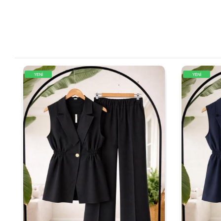
YENİ
YENİ