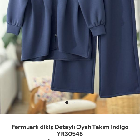
Fermuarlı dikiş Detaylı Oysh Takım indigo
YR30548