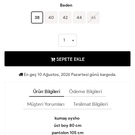
Beden
38
40
42
44
46
SEPETE EKLE
En geç 10 Ağustos, 2026 Pazartesi günü kargoda.
Ürün Bilgileri
Ödeme Bilgileri
Müşteri Yorumları
Teslimat Bilgileri
kumaş oysho
üst boy 80 cm
pantolon 105 cm