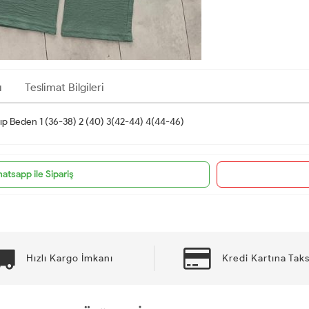
ı
Teslimat Bilgileri
ıp Beden 1 (36-38) 2 (40) 3(42-44) 4(44-46)
atsapp ile Sipariş
Hızlı Kargo İmkanı
Kredi Kartına Taks