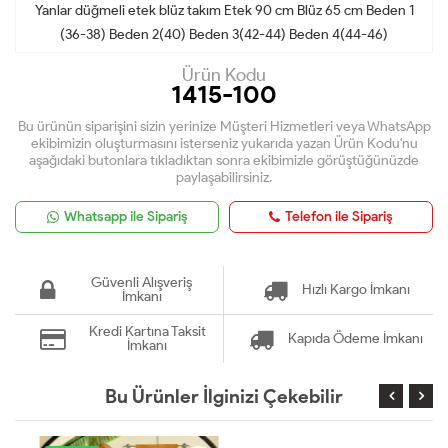
Yanlar düğmeli etek blüz takım Etek 90 cm Blüz 65 cm Beden 1
(36-38) Beden 2(40) Beden 3(42-44) Beden 4(44-46)
Ürün Kodu
1415-100
Bu ürünün siparişini sizin yerinize Müşteri Hizmetleri veya WhatsApp
ekibimizin oluşturmasını isterseniz yukarıda yazan Ürün Kodu'nu
aşağıdaki butonlara tıkladıktan sonra ekibimizle görüştüğünüzde
paylaşabilirsiniz.
Whatsapp ile Sipariş
Telefon ile Sipariş
Güvenli Alışveriş
Hızlı Kargo İmkanı
İmkanı
Kredi Kartına Taksit
Kapıda Ödeme İmkanı
İmkanı
Bu Ürünler İlginizi Çekebilir