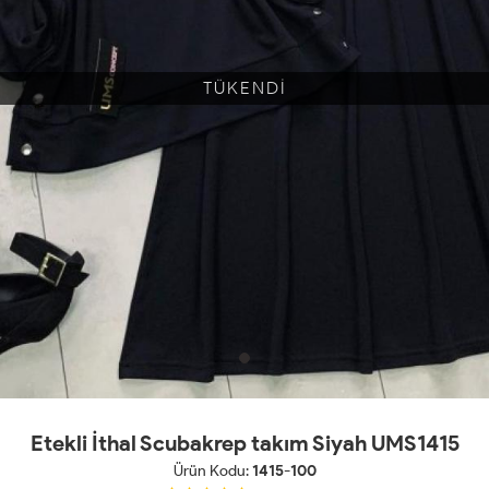
TÜKENDİ
Etekli İthal Scubakrep takım Siyah UMS1415
Ürün Kodu:
1415-100