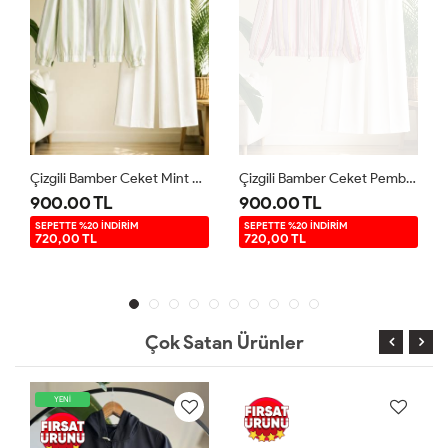
Çizgili Bamber Ceket Mint EF9591
Çizgili Bamber Ceket Pembe EF9591
900.00 TL
900.00 TL
SEPETTE %20 İNDİRİM
SEPETTE %20 İNDİRİM
720,00 TL
720,00 TL
Çok Satan Ürünler
YENİ