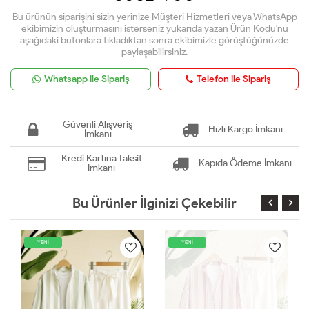
Bu ürünün siparişini sizin yerinize Müşteri Hizmetleri veya WhatsApp
ekibimizin oluşturmasını isterseniz yukarıda yazan Ürün Kodu'nu
aşağıdaki butonlara tıkladıktan sonra ekibimizle görüştüğünüzde
paylaşabilirsiniz.
Whatsapp ile Sipariş
Telefon ile Sipariş
Güvenli Alışveriş
Hızlı Kargo İmkanı
İmkanı
Kredi Kartına Taksit
Kapıda Ödeme İmkanı
İmkanı
Bu Ürünler İlginizi Çekebilir
YENİ
YENİ