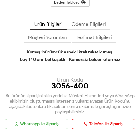
Beden Tablosu
Ürün Bilgileri
Ödeme Bilgileri
Müşteri Yorumları
Teslimat Bilgileri
Kumaş :bürümcük esnek likralı rakat kumaş
boy 140 cm bel kuşaklı Kemersiz belden oturmaz
Ürün Kodu
3056-400
Bu ürünün siparişini sizin yerinize Müşteri Hizmetleri veya WhatsApp
ekibimizin oluşturmasını isterseniz yukarıda yazan Ürün Kodu'nu
aşağıdaki butonlara tıkladıktan sonra ekibimizle görüştüğünüzde
paylaşabilirsiniz.
Whatsapp ile Sipariş
Telefon ile Sipariş