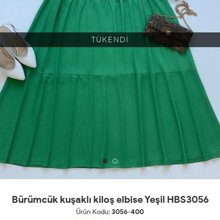
TÜKENDİ
Bürümcük kuşaklı kiloş elbise Yeşil HBS3056
Ürün Kodu:
3056-400