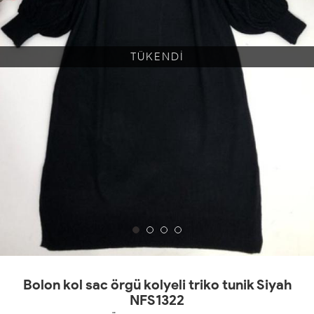
TÜKENDİ
Bolon kol sac örgü kolyeli triko tunik Siyah
NFS1322