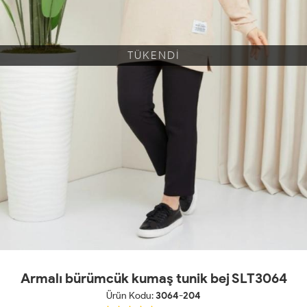
TÜKENDİ
Armalı bürümcük kumaş tunik bej SLT3064
Ürün Kodu:
3064-204