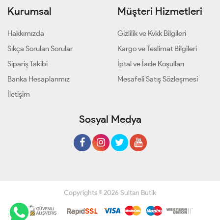
Kurumsal
Müşteri Hizmetleri
Hakkımızda
Gizlilik ve Kvkk Bilgileri
Sıkça Sorulan Sorular
Kargo ve Teslimat Bilgileri
Sipariş Takibi
İptal ve İade Koşulları
Banka Hesaplarımız
Mesafeli Satış Sözleşmesi
İletişim
Sosyal Medya
Copyrights © 2026 Sultan Butik