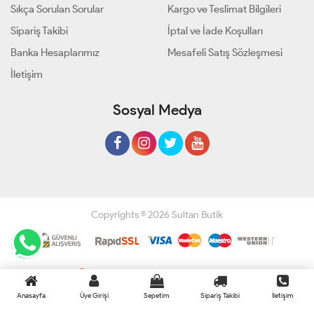
Sıkça Sorulan Sorular
Kargo ve Teslimat Bilgileri
Sipariş Takibi
İptal ve İade Koşulları
Banka Hesaplarımız
Mesafeli Satış Sözleşmesi
İletişim
Sosyal Medya
Copyrights © 2026 Sultan Butik
Geliştir - powered by innovation
Anasayfa
Üye Girişi
Sepetim
Sipariş Takibi
İletişim