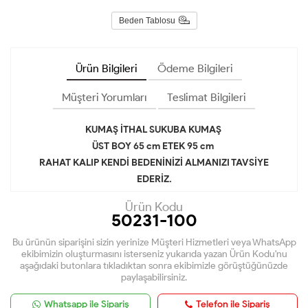
Beden Tablosu
Ürün Bilgileri
Ödeme Bilgileri
Müşteri Yorumları
Teslimat Bilgileri
KUMAŞ İTHAL SUKUBA KUMAŞ
ÜST BOY 65 cm ETEK 95 cm
RAHAT KALIP KENDİ BEDENİNİZİ ALMANIZI TAVSİYE
EDERİZ.
Ürün Kodu
50231-100
Bu ürünün siparişini sizin yerinize Müşteri Hizmetleri veya WhatsApp
ekibimizin oluşturmasını isterseniz yukarıda yazan Ürün Kodu'nu
aşağıdaki butonlara tıkladıktan sonra ekibimizle görüştüğünüzde
paylaşabilirsiniz.
Whatsapp ile Sipariş
Telefon ile Sipariş