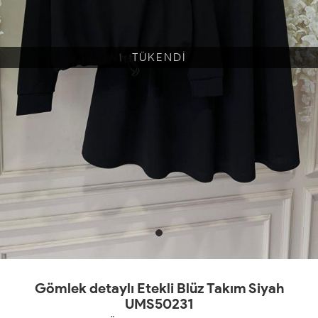
TÜKENDİ
Gömlek detaylı Etekli Blüz Takım Siyah
UMS50231