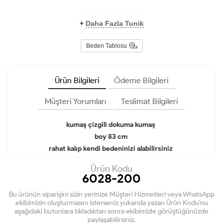
+
Daha Fazla Tunik
Beden Tablosu
Ürün Bilgileri
Ödeme Bilgileri
Müşteri Yorumları
Teslimat Bilgileri
kumaş çizgili dokuma kumaş
boy 83 cm
rahat kalıp kendi bedeninizi alabilirsiniz
Ürün Kodu
6028-200
Bu ürünün siparişini sizin yerinize Müşteri Hizmetleri veya WhatsApp
ekibimizin oluşturmasını isterseniz yukarıda yazan Ürün Kodu'nu
aşağıdaki butonlara tıkladıktan sonra ekibimizle görüştüğünüzde
paylaşabilirsiniz.