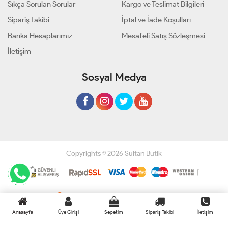
Sıkça Sorulan Sorular
Kargo ve Teslimat Bilgileri
Sipariş Takibi
İptal ve İade Koşulları
Banka Hesaplarımız
Mesafeli Satış Sözleşmesi
İletişim
Sosyal Medya
Copyrights © 2026 Sultan Butik
Geliştir - powered by innovation
Anasayfa
Üye Girişi
Sepetim
Sipariş Takibi
İletişim