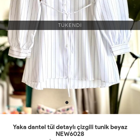
TÜKENDİ
Yaka dantel tül detaylı çizgili tunik beyaz
NEW6028