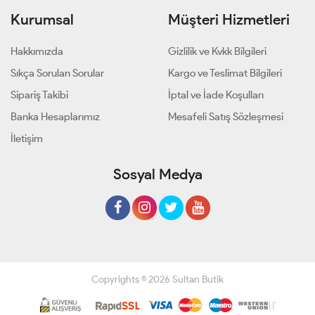
Kurumsal
Müşteri Hizmetleri
Hakkımızda
Gizlilik ve Kvkk Bilgileri
Sıkça Sorulan Sorular
Kargo ve Teslimat Bilgileri
Sipariş Takibi
İptal ve İade Koşulları
Banka Hesaplarımız
Mesafeli Satış Sözleşmesi
İletişim
Sosyal Medya
Copyrights © 2026 Sultan Butik