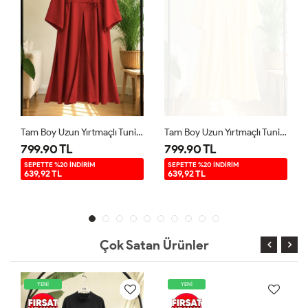
Tam Boy Uzun Yırtmaçlı Tunik Kırmızı YR9580
Tam Boy Uzun Yırtmaçlı Tunik Sarı YR9580
799.90 TL
799.90 TL
SEPETTE %20 İNDİRİM
SEPETTE %20 İNDİRİM
639,92 TL
639,92 TL
Çok Satan Ürünler
YENİ
YENİ