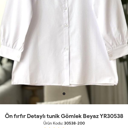
Ön fırfır Detaylı tunik Gömlek Beyaz YR30538
Ürün Kodu:
30538-200