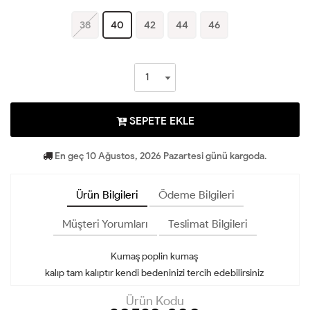
38
40
42
44
46
SEPETE EKLE
En geç 10 Ağustos, 2026 Pazartesi günü kargoda.
Ürün Bilgileri
Ödeme Bilgileri
Müşteri Yorumları
Teslimat Bilgileri
Kumaş poplin kumaş
kalıp tam kalıptır kendi bedeninizi tercih edebilirsiniz
Ürün Kodu