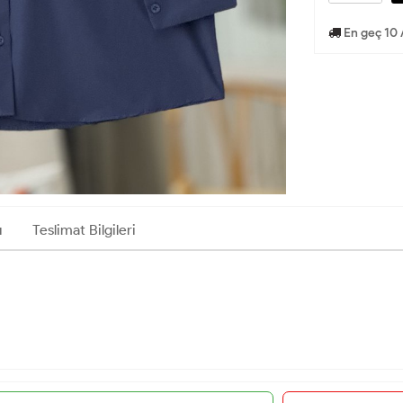
En geç 10 
ı
Teslimat Bilgileri