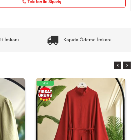
Telefon ile Sipariş
it İmkanı
Kapıda Ödeme İmkanı
YENİ