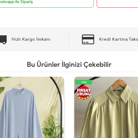
atsapp ile Sipariş
Hızlı Kargo İmkanı
Kredi Kartına Taks
Bu Ürünler İlginizi Çekebilir
YENİ