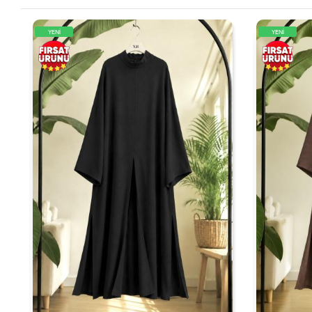
YENİ
YENİ