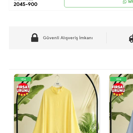
Wh
2045-900
Güvenli Alışveriş İmkanı
YENİ
YENİ